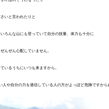
ださいと言われたりと
、いろんな山にも登っていて自分の技量、体力も十分に
はぜんぜん心配していません。
っているうちにいつも来ますから。
い人や自分の力を過信している人の方がよっぽど危険ですから