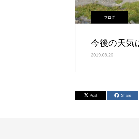
ブログ
今後の天気
2019.08.26
Post
Share