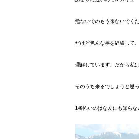
危ないでのもう来ないでく
だけど色んな事を経験して
理解しています。だから私
そのうち来るでしょうと思
1番怖いのはなんにも知らな