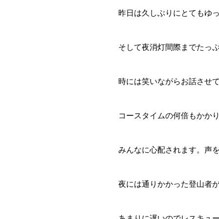
昨日は久しぶりにとてもゆ
そして夜消灯間際までたっ
時には笑いながらお話させ
コースタイムの何倍もかか
みんなに心配されます。声
夜には通りかかった登山者
あまりに遅いのでレスキュ