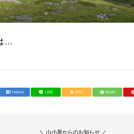
は…
Hatena
LINE
RSS
feedly
＼ 山小屋からのお知らせ ／