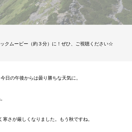
ィックムービー（約３分）に！ぜひ、ご視聴ください☆
、今日の午後からは曇り勝ちな天気に。
ね。
く寒さが厳しくなりました。もう秋ですね。