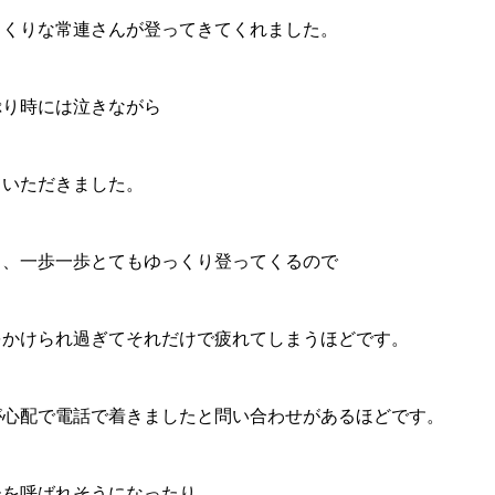
っくりな常連さんが登ってきてくれました。
ぷり時には泣きながら
ていただきました。
り、一歩一歩とてもゆっくり登ってくるので
をかけられ過ぎてそれだけで疲れてしまうほどです。
が心配で電話で着きましたと問い合わせがあるほどです。
ーを呼ばれそうになったり