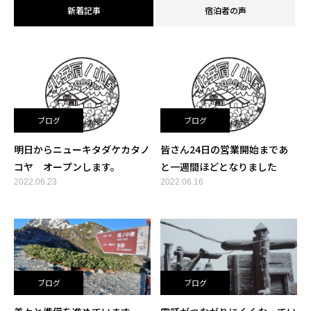
新着記事
宿泊者の声
ブログ
ブログ
明日からニューキタダケカタノ
皆さん24日の営業開始まであ
コヤ オープンします。
と一週間ほどとなりました
2022.06.23
2022.06.16
ブログ
ブログ