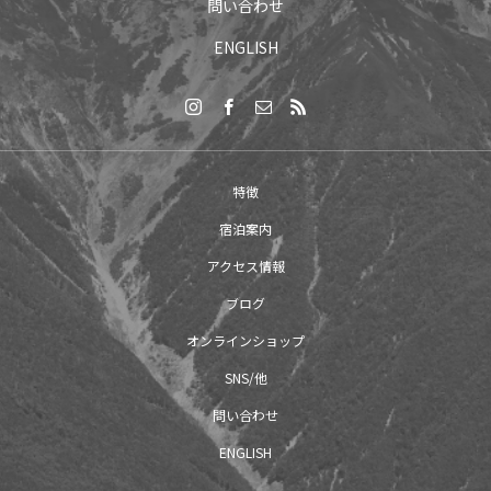
問い合わせ
ENGLISH
特徴
宿泊案内
アクセス情報
ブログ
オンラインショップ
SNS/他
問い合わせ
ENGLISH