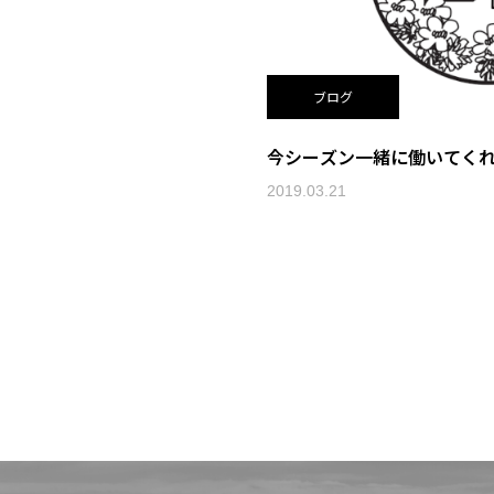
ブログ
今シーズン一緒に働いてく
2019.03.21