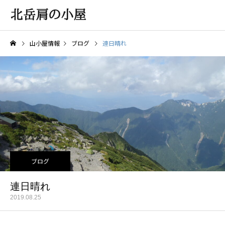
山小屋情報
ブログ
連日晴れ
ブログ
連日晴れ
2019.08.25