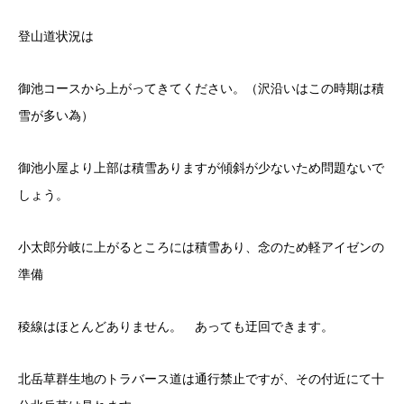
登山道状況は
御池コースから上がってきてください。（沢沿いはこの時期は積
雪が多い為）
御池小屋より上部は積雪ありますが傾斜が少ないため問題ないで
しょう。
小太郎分岐に上がるところには積雪あり、念のため軽アイゼンの
準備
稜線はほとんどありません。 あっても迂回できます。
北岳草群生地のトラバース道は通行禁止ですが、その付近にて十