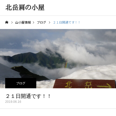
山小屋情報
ブログ
２１日開通です！！
ブログ
２１日開通です！！
2019.06.16