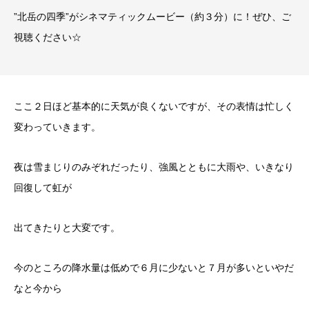
”北岳の四季”がシネマティックムービー（約３分）に！ぜひ、ご
視聴ください☆
ここ２日ほど基本的に天気が良くないですが、その表情は忙しく
変わっていきます。
夜は雪まじりのみぞれだったり、強風とともに大雨や、いきなり
回復して虹が
出てきたりと大変です。
今のところの降水量は低めで６月に少ないと７月が多いといやだ
なと今から