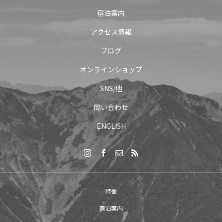
宿泊案内
アクセス情報
ブログ
オンラインショップ
SNS/他
問い合わせ
ENGLISH
特徴
宿泊案内