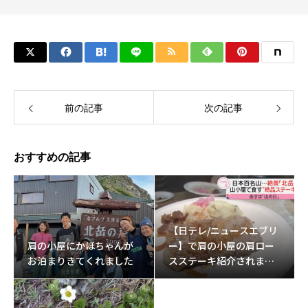
前の記事
次の記事
おすすめの記事
【日テレ/ニュースエブリ
肩の小屋にかほちゃんが
ー】で肩の小屋の肩ロー
お泊まりきてくれました
スステーキ紹介されまし
た。