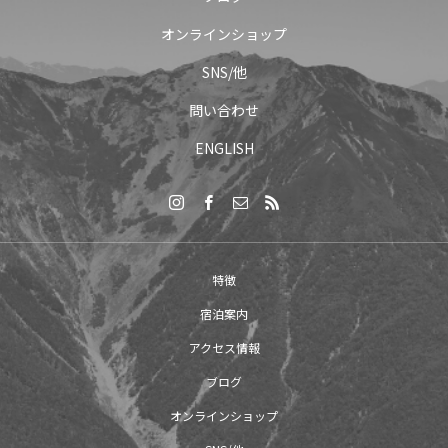
オンラインショップ
SNS/他
問い合わせ
ENGLISH
特徴
宿泊案内
アクセス情報
ブログ
オンラインショップ