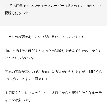
”北岳の四季”がシネマティックムービー（約３分）に！ぜひ、ご
視聴ください☆
ことしの梅雨はあっという間に終わってしまいました。
山の上ではそれほどまとまった雨は降りませんでしたね、夕立も
ほんとに少ないです。
下界の気温が高いのでお昼前にはガスがかかりますが、15時くら
いにぱらっときて、回復して
１７時くらいにブロッケン、１８時半から夕焼けとそんなルーテ
ィーンが多いです。