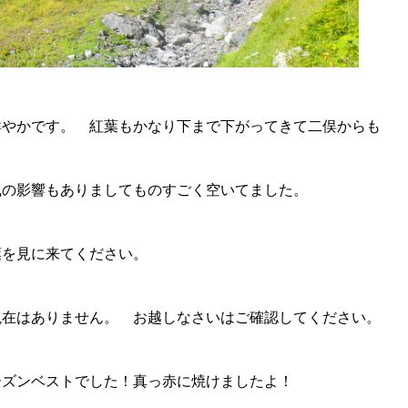
鮮やかです。 紅葉もかなり下まで下がってきて二俣からも
風の影響もありましてものすごく空いてました。
葉を見に来てください。
現在はありません。 お越しなさいはご確認してください。
ーズンベストでした！真っ赤に焼けましたよ！