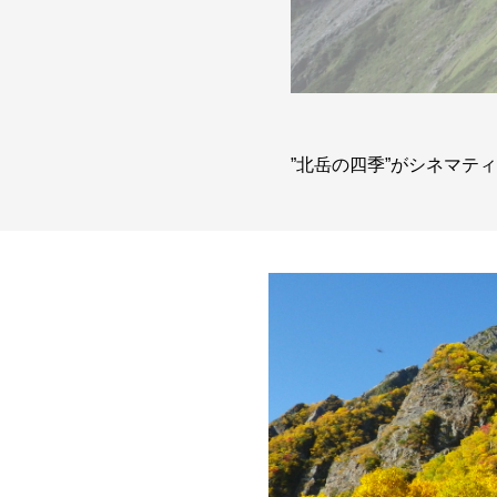
”北岳の四季”がシネマテ