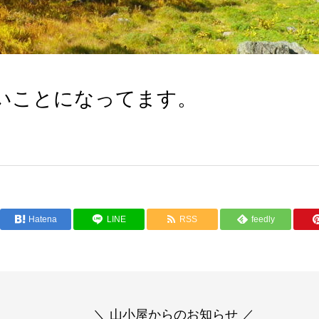
いことになってます。
Hatena
LINE
RSS
feedly
＼ 山小屋からのお知らせ ／