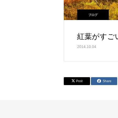
ブログ
紅葉がすご
2014.10.04
Post
Share