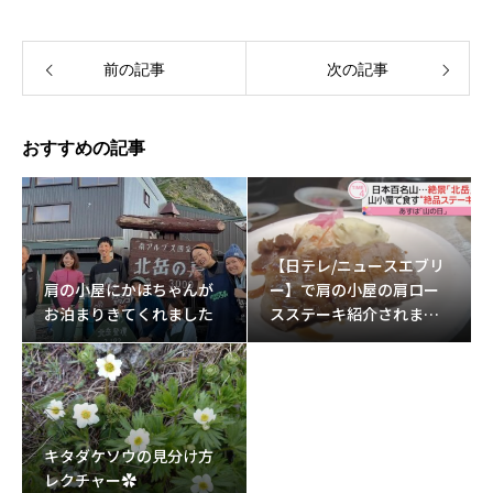
前の記事
次の記事
おすすめの記事
【日テレ/ニュースエブリ
肩の小屋にかほちゃんが
ー】で肩の小屋の肩ロー
お泊まりきてくれました
スステーキ紹介されまし
た。
キタダケソウの見分け方
レクチャー✿