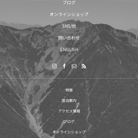
ブログ
オンラインショップ
SNS/他
問い合わせ
ENGLISH
特徴
宿泊案内
アクセス情報
ブログ
オンラインショップ