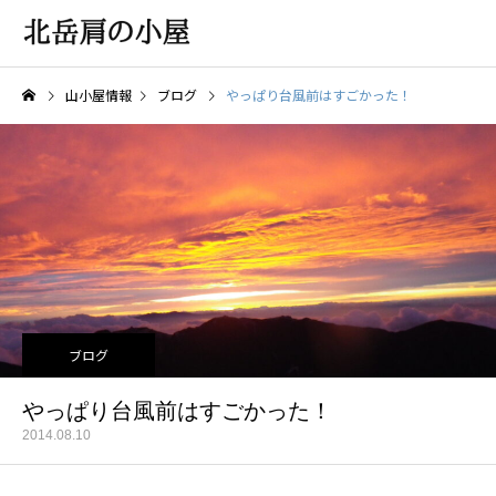
山小屋情報
ブログ
やっぱり台風前はすごかった！
ブログ
やっぱり台風前はすごかった！
2014.08.10