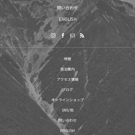
問い合わせ
ENGLISH
特徴
宿泊案内
アクセス情報
ブログ
オンラインショップ
SNS/他
問い合わせ
ENGLISH