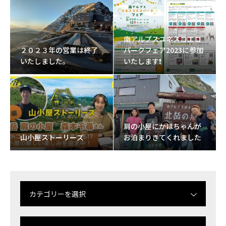
南アルプスユネスコエコ
２０２３年の営業は終了
パークフェア2023に参加
いたしました。
いたします❗
肩の小屋にかほちゃんが
山小屋ストーリーズ
お泊まりきてくれました
カテゴリーを選択