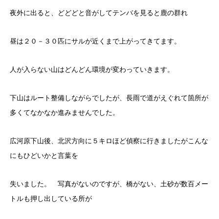
夜外に出ると、どどどと音がしてテンバを見ると鹿の群れ
昼は２０－３０匹にサルが近くまで上がってきてます。
人が入らない山はどんどん環境が変わっていきます。
下山はルート整備しながらでしたが、長雨で道がえぐれて箇所が
多くてなかなか進みませんでした。
広河原下山後、北沢方向に５キロほど偵察に行きましたがこんな
にもひどいかと言葉を
失いました。 写真がないのですが、橋がない、土砂が数百メー
トルも押し出している所が