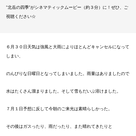
”北岳の四季”がシネマティックムービー（約３分）に！ぜひ、ご
視聴ください☆
６月３０日天気は強風と大雨によりほとんどキャンセルになって
しまい、
のんびりな日曜日となってしまいました。雨量はありましたので
水はたくさん溜まりました。そして雪もだいぶ溶けました。
７月１日予想に反して今朝のご来光は素晴らしかった。
その後はガスったり、雨だったり、また晴れてきたりと