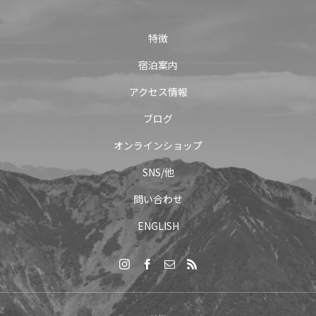
特徴
宿泊案内
アクセス情報
ブログ
オンラインショップ
SNS/他
問い合わせ
ENGLISH