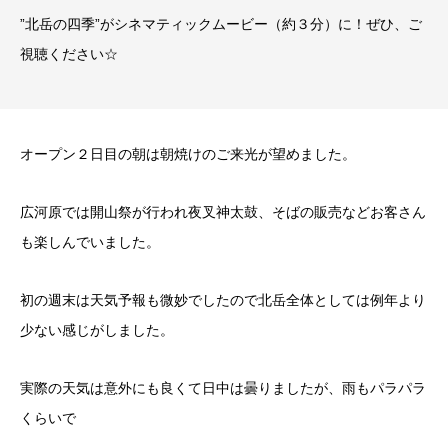
”北岳の四季”がシネマティックムービー（約３分）に！ぜひ、ご
視聴ください☆
オープン２日目の朝は朝焼けのご来光が望めました。
広河原では開山祭が行われ夜叉神太鼓、そばの販売などお客さん
も楽しんでいました。
初の週末は天気予報も微妙でしたので北岳全体としては例年より
少ない感じがしました。
実際の天気は意外にも良くて日中は曇りましたが、雨もパラパラ
くらいで