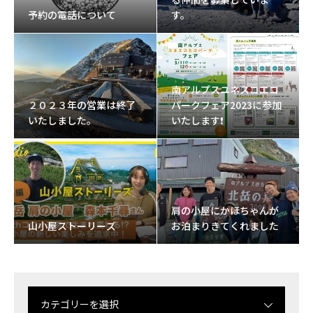
予約の電話について
す。
南アルプスユネスコエコ
２０２３年の営業は終了
パークフェア2023に参加
いたしました。
いたします❗
肩の小屋にかほちゃんが
山小屋ストーリーズ
お泊まりきてくれました
カテゴリーを選択