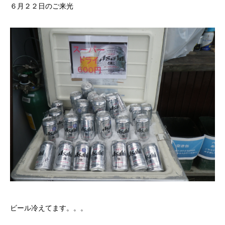
６月２２日のご来光
ビール冷えてます。。。