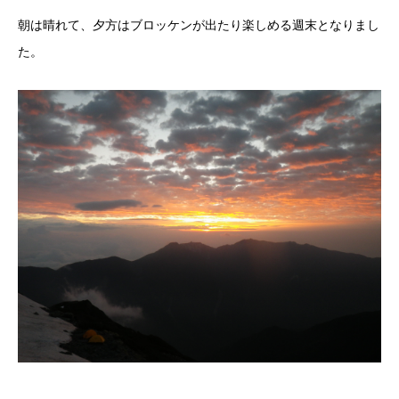
朝は晴れて、夕方はブロッケンが出たり楽しめる週末となりまし
た。