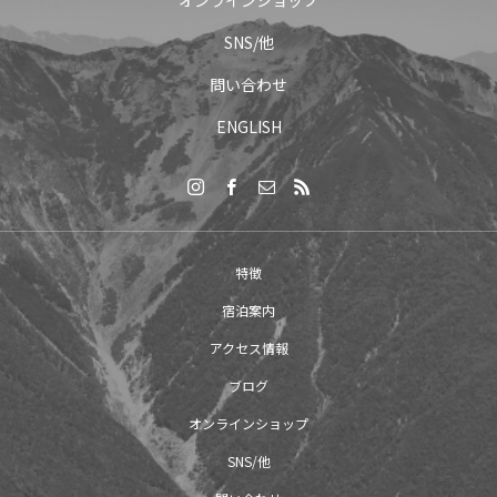
SNS/他
問い合わせ
ENGLISH
特徴
宿泊案内
アクセス情報
ブログ
オンラインショップ
SNS/他