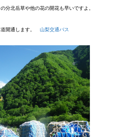
その分北岳草や他の花の開花も早いですよ。
林道開通します。
山梨交通バス