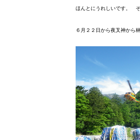
ほんとにうれしいです。 
６月２２日から夜叉神から