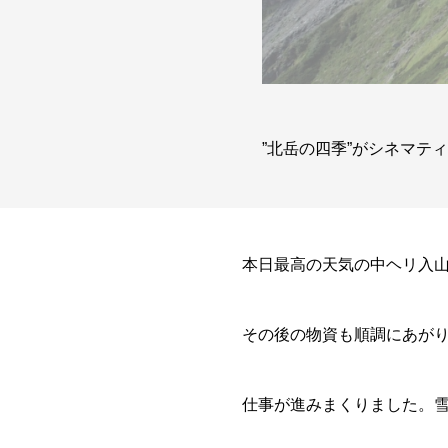
”北岳の四季”がシネマテ
本日最高の天気の中ヘリ入
その後の物資も順調にあが
仕事が進みまくりました。