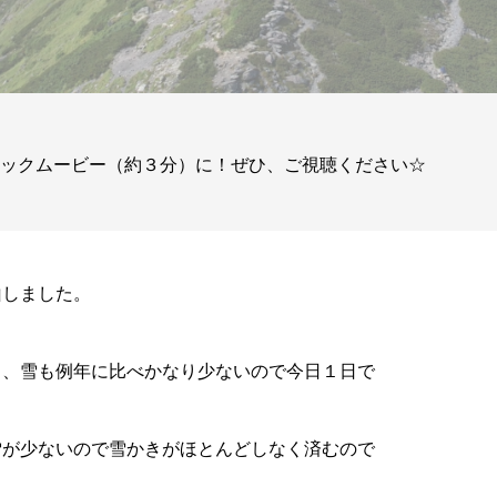
ィックムービー（約３分）に！ぜひ、ご視聴ください☆
山しました。
り、雪も例年に比べかなり少ないので今日１日で
雪が少ないので雪かきがほとんどしなく済むので