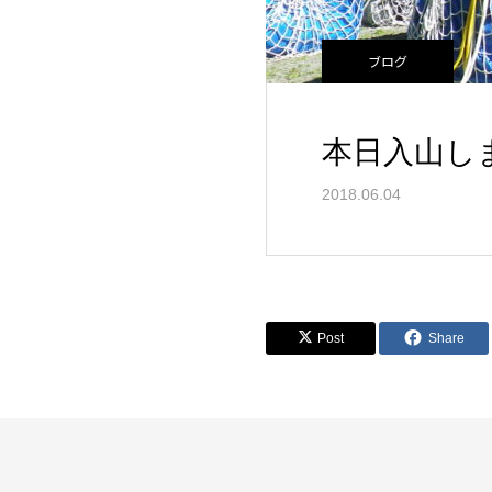
ブログ
本日入山し
2018.06.04
Post
Share