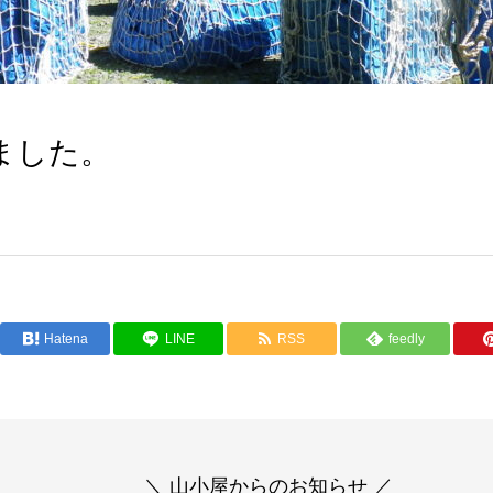
ました。
Hatena
LINE
RSS
feedly
＼ 山小屋からのお知らせ ／