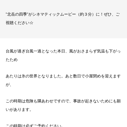
”北岳の四季”がシネマティックムービー（約３分）に！ぜひ、ご
視聴ください☆
台風が過ぎ台風一過となった本日、風がおさまらず気温も下がっ
たため
あたりは氷の世界となりました。あと数日で小屋閉めを迎えます
が、
この時期は危険も隣あわせですので、事故が起きないためにも願
いがあります。
この時期は必ずご予約ください。