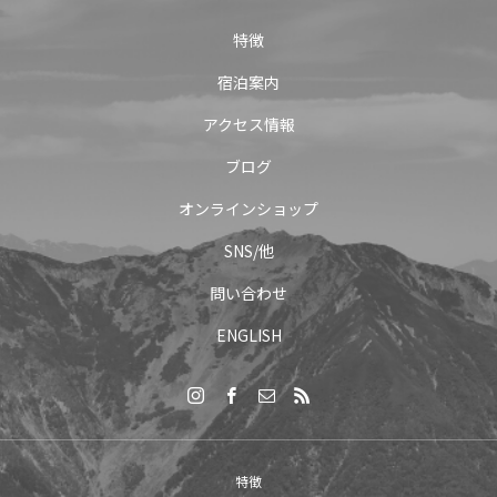
特徴
宿泊案内
アクセス情報
ブログ
オンラインショップ
SNS/他
問い合わせ
ENGLISH
特徴