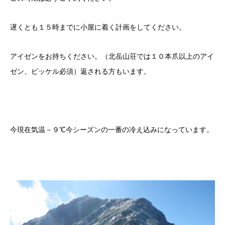
遅くとも１５時までに小屋に着く計画をしてください。
アイゼンをお持ちください。（北岳山荘では１０本爪以上のアイ
ゼン、ピッケル必須）返される方もいます。
今現在気温－９℃今シーズンの一番の冷え込みになっています。