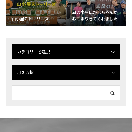
肩の小屋にかほちゃんが
山小屋ストーリーズ
お泊まりきてくれました
カテゴリーを選択
月を選択