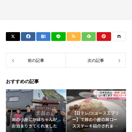
前の記事
次の記事
おすすめの記事
【日テレ/ニュースエブリ
肩の小屋にかほちゃんが
ー】で肩の小屋の肩ロー
お泊まりきてくれました
スステーキ紹介されまし