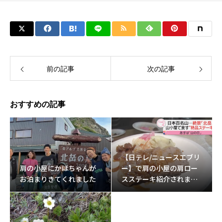
前の記事
次の記事
おすすめの記事
【日テレ/ニュースエブリ
肩の小屋にかほちゃんが
ー】で肩の小屋の肩ロー
お泊まりきてくれました
スステーキ紹介されまし
た。