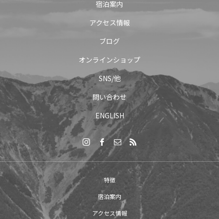
宿泊案内
アクセス情報
ブログ
オンラインショップ
SNS/他
問い合わせ
ENGLISH
特徴
宿泊案内
アクセス情報