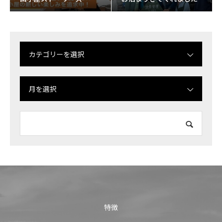
カテゴリーを選択
月を選択
特徴