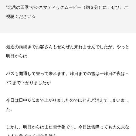
”北岳の四季”がシネマティックムービー（約３分）に！ぜひ、ご
視聴ください☆
最近の雨続きでお客さんもぜんぜん来れませんでしたが、やっと
明日からは
バスも開通して登って来れます。昨日までの雪は一昨日の夜は－
7℃まで下がりましたが
今日は日中６℃まで上がりましたのでほとんど消えてしまいまし
た。
しかし、明日からはまた雪予報です。今日は雪降っても大丈夫な
ように急ピッチで外作業を