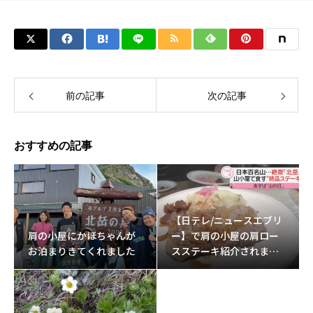
前の記事
次の記事
おすすめの記事
【日テレ/ニュースエブリ
肩の小屋にかほちゃんが
ー】で肩の小屋の肩ロー
お泊まりきてくれました
スステーキ紹介されまし
た。