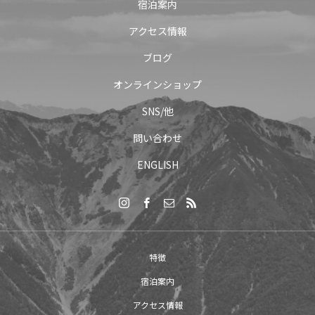
宿泊案内
アクセス情報
ブログ
オンラインショップ
SNS/他
問い合わせ
ENGLISH
特徴
宿泊案内
アクセス情報