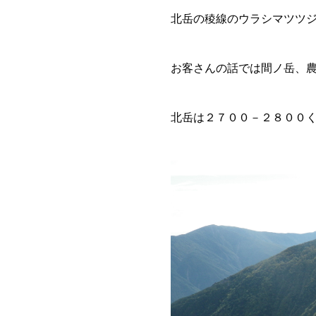
北岳の稜線のウラシマツツ
お客さんの話では間ノ岳、
北岳は２７００－２８００