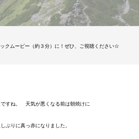
ィックムービー（約３分）に！ぜひ、ご視聴ください☆
報ですね。 天気が悪くなる前は朝焼けに
久しぶりに真っ赤になりました。