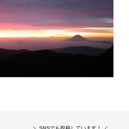
＼ SNSでも投稿しています！ ／