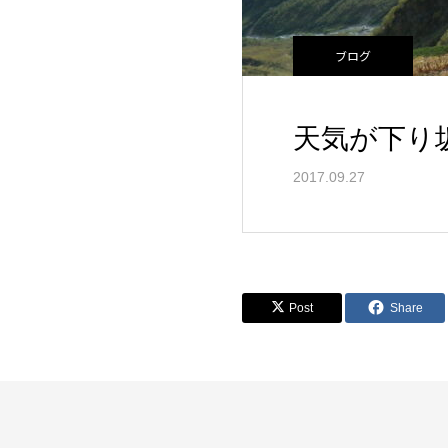
ブログ
天気が下り
2017.09.27
Post
Share