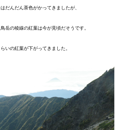
ジはだんだん茶色がかってきましたが、
農鳥岳の稜線の紅葉は今が見頃だそうです。
くらいの紅葉が下がってきました。