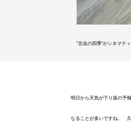
”北岳の四季”がシネマテ
明日から天気が下り坂の予
なることが多いですね。 