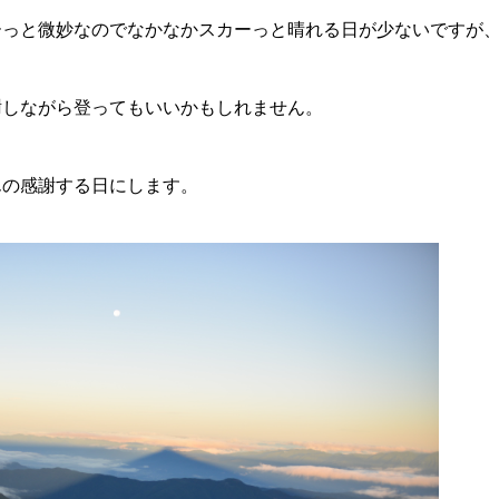
ーっと微妙なのでなかなかスカーっと晴れる日が少ないですが
謝しながら登ってもいいかもしれません。
んの感謝する日にします。