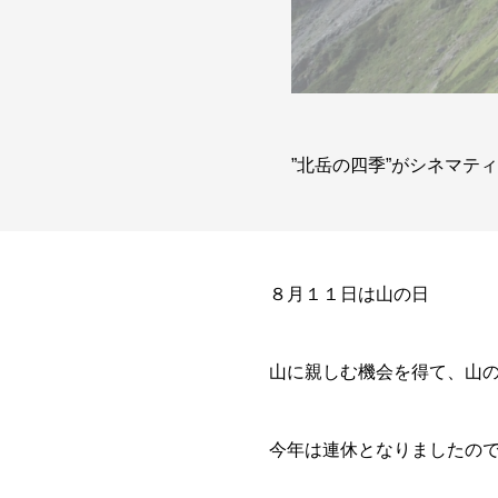
”北岳の四季”がシネマテ
８月１１日は山の日
山に親しむ機会を得て、山
今年は連休となりましたの