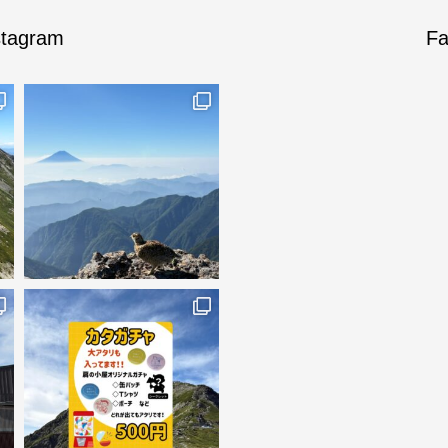
stagram
Fa