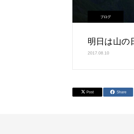
ブログ
明日は山の
2017.08.10
Post
Share