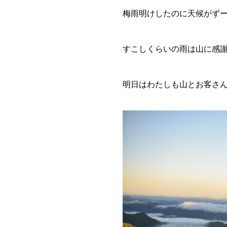
梅雨明けしたのに天候がず
すこしくらいの雨は山に感
明日はわたしも山とお客さ