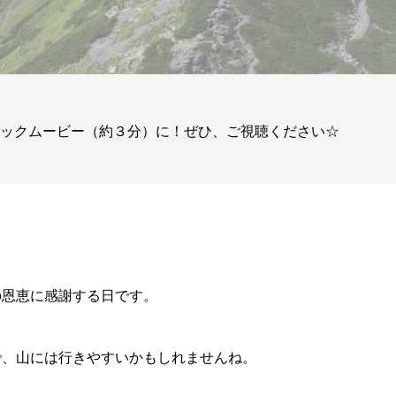
ィックムービー（約３分）に！ぜひ、ご視聴ください☆
の恩恵に感謝する日です。
で、山には行きやすいかもしれませんね。