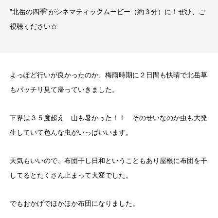
”北岳の四季”がシネマティックムービー（約３分）に！ぜひ、ご
視聴ください☆
よっぽど行いが良かったのか、梅雨時期に２日間も快晴で北岳草
もバッチリ見て帰っていきました。
下界は３５度超え 山も暑かった！！ そのせいなのか虫も大発
生していて色んな虫がいっぱいいます。
天気もいいので、布団干し日和ということもあり屋根に布団を干
してるとたくさん止まって大変でした。
でもおかげでほかほか布団になりました。