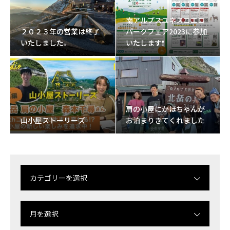
南アルプスユネスコエコ
２０２３年の営業は終了
パークフェア2023に参加
いたしました。
いたします❗
肩の小屋にかほちゃんが
山小屋ストーリーズ
お泊まりきてくれました
カテゴリーを選択
月を選択