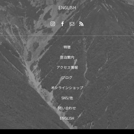
ENGLISH
特徴
宿泊案内
アクセス情報
ブログ
オンラインショップ
SNS/他
問い合わせ
ENGLISH