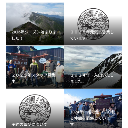
2026年シーズン始まりま
２０２５年元気に営業し
した！
ています。
２０２５年スタッフ募集
２０２４年 入山いたし
中
ました。
2024年一緒に働いてくれ
る仲間を募集していま
予約の電話について
す。