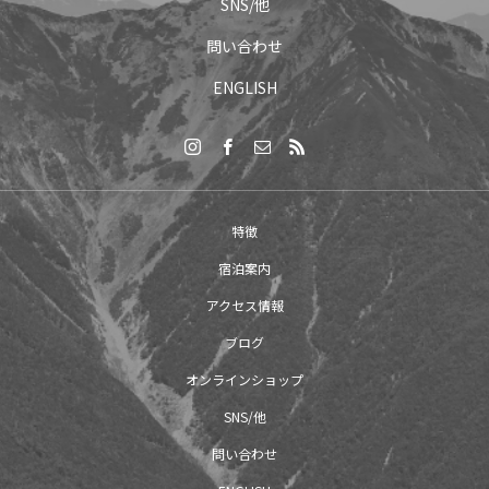
SNS/他
問い合わせ
ENGLISH
特徴
宿泊案内
アクセス情報
ブログ
オンラインショップ
SNS/他
問い合わせ