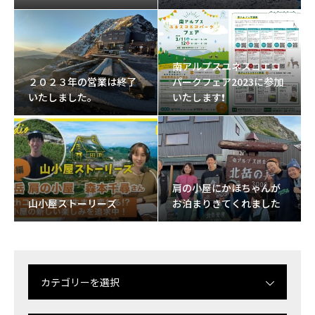
南アルプスユネスコエコ
２０２３年の営業は終了
パークフェア2023に参加
いたしました。
いたします❗
肩の小屋にかほちゃんが
山小屋ストーリーズ
お泊まりきてくれました
カテゴリーを選択