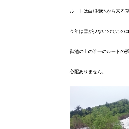
ルートは白根御池から来る草
今年は雪が少ないのでこの
御池の上の唯一のルートの
心配ありません。