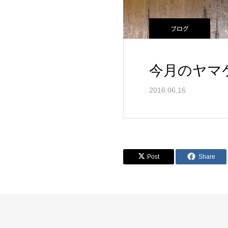
ブログ
今月のヤマ
2016.06.16
Post
Share