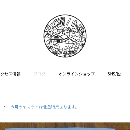
アクセス情報
ブログ
オンラインショップ
SNS/他
今月のヤマケイは北岳特集あります。