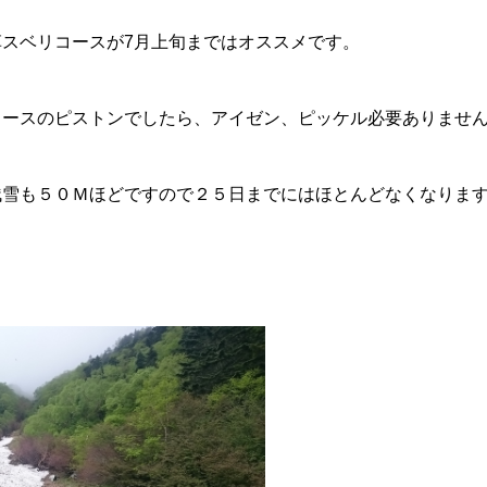
スベリコースが7月上旬まではオススメです。
コースのピストンでしたら、アイゼン、ピッケル必要ありませ
残雪も５０Ｍほどですので２５日までにはほとんどなくなりま