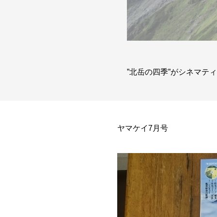
”北岳の四季”がシネマテ
ヤマケイ7月号