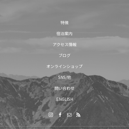
特徴
宿泊案内
アクセス情報
ブログ
オンラインショップ
SNS/他
問い合わせ
ENGLISH