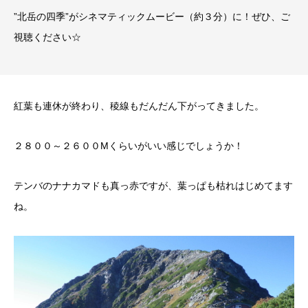
”北岳の四季”がシネマティックムービー（約３分）に！ぜひ、ご
視聴ください☆
紅葉も連休が終わり、稜線もだんだん下がってきました。
２８００～２６００Mくらいがいい感じでしょうか！
テンバのナナカマドも真っ赤ですが、葉っぱも枯れはじめてます
ね。