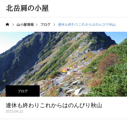
山小屋情報
ブログ
連休も終わりこれからはのんびり秋山
ブログ
連休も終わりこれからはのんびり秋山
2015.09.22