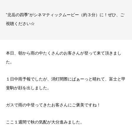
”北岳の四季”がシネマティックムービー（約３分）に！ぜひ、ご
視聴ください☆
本日、朝から雨の中たくさんのお客さんが登って来て頂きまし
た。
１日中雨予報でしたが、消灯間際にぱぁーっと晴れて、富士と甲
斐駒が顔を出しました。
ガスで雨の中登ってきたお客さんにご褒美ですね！
ここ１週間で秋の気配が大分進みました。