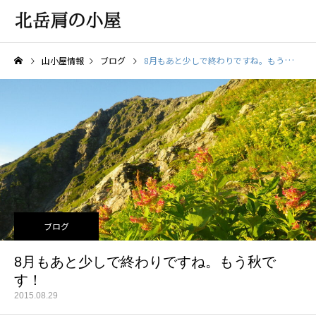
山小屋情報
ブログ
8月もあと少しで終わりですね。もう秋です！
ブログ
8月もあと少しで終わりですね。もう秋で
す！
2015.08.29