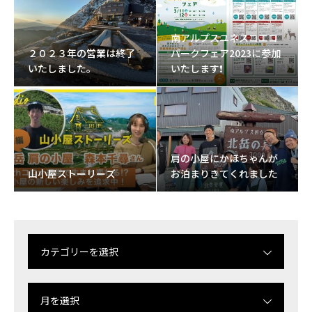
南アルプスユネスコエコ
２０２３年の営業は終了
パークフェア2023に参加
いたしました。
いたします❗
肩の小屋にかほちゃんが
山小屋ストーリーズ
お泊まりきてくれました
カテゴリーを選択
月を選択