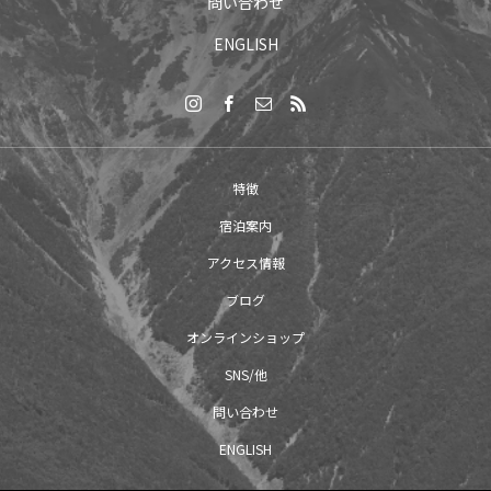
問い合わせ
ENGLISH
特徴
宿泊案内
アクセス情報
ブログ
オンラインショップ
SNS/他
問い合わせ
ENGLISH