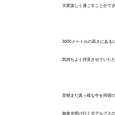
大変楽しく過ごすことがで
3000メートルの高さにあ
気持ちよく拝見させていた
翌朝まだ真っ暗な中を同宿
御来光明け行く北アルプス