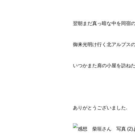
翌朝まだ真っ暗な中を同宿
御来光明け行く北アルプス
いつかまた肩の小屋を訪ね
ありがとうございました.