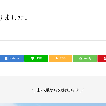
りました。
Hatena
LINE
RSS
feedly
＼ 山小屋からのお知らせ ／