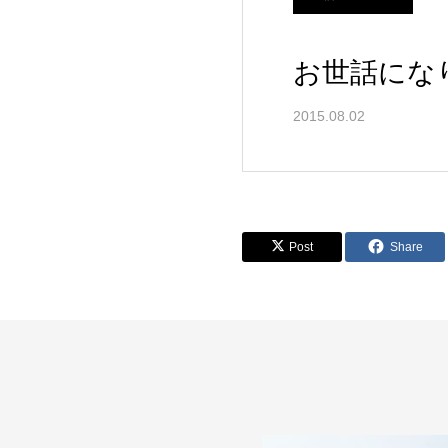
お世話にな
2015.08.02
Post
Share