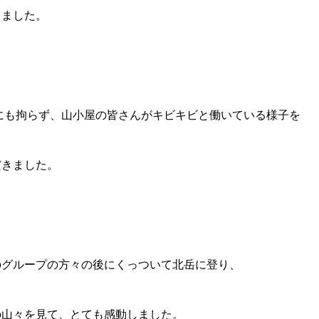
きました。
るにも拘らず、山小屋の皆さんがキビキビと働いている様子を
だきました。
のグループの方々の後にくっついて北岳に登り、
の山々を見て、とても感動しました。