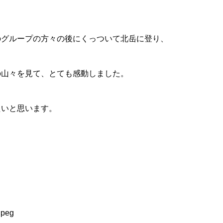
のグループの方々の後にくっついて北岳に登り、
の山々を見て、とても感動しました。
たいと思います。